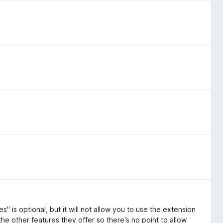
s" is optional, but it will not allow you to use the extension
of the other features they offer so there's no point to allow