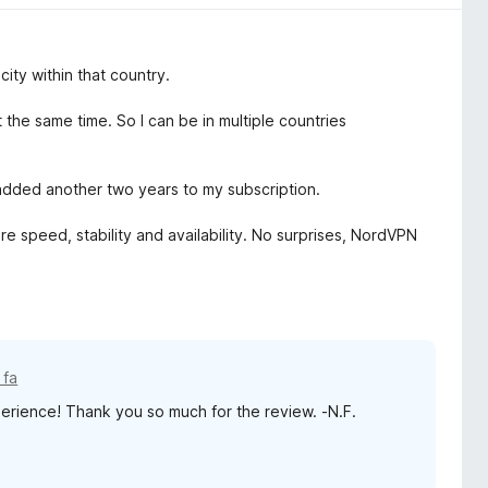
ity within that country.
the same time. So I can be in multiple countries
 added another two years to my subscription.
 speed, stability and availability. No surprises, NordVPN
 fa
perience! Thank you so much for the review. -N.F.