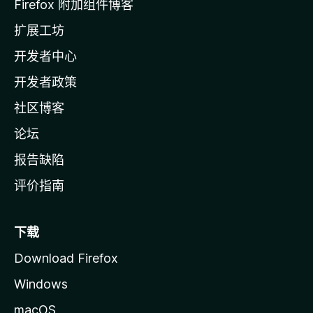
l
Firefox 附加组件博客
l
扩展工坊
a
开发者中心
主
页
开发者政策
社区博客
论坛
报告缺陷
评价指南
下载
Download Firefox
Windows
macOS