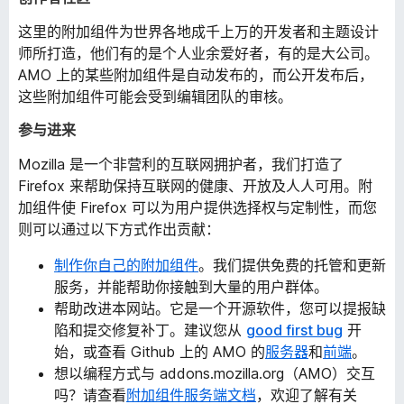
这里的附加组件为世界各地成千上万的开发者和主题设计
师所打造，他们有的是个人业余爱好者，有的是大公司。
AMO 上的某些附加组件是自动发布的，而公开发布后，
这些附加组件可能会受到编辑团队的审核。
参与进来
Mozilla 是一个非营利的互联网拥护者，我们打造了
Firefox 来帮助保持互联网的健康、开放及人人可用。附
加组件使 Firefox 可以为用户提供选择权与定制性，而您
则可以通过以下方式作出贡献：
制作你自己的附加组件
。我们提供免费的托管和更新
服务，并能帮助你接触到大量的用户群体。
帮助改进本网站。它是一个开源软件，您可以提报缺
陷和提交修复补丁。建议您从
good first bug
开
始，或查看 Github 上的 AMO 的
服务器
和
前端
。
想以编程方式与 addons.mozilla.org（AMO）交互
吗？请查看
附加组件服务端文档
，欢迎了解有关