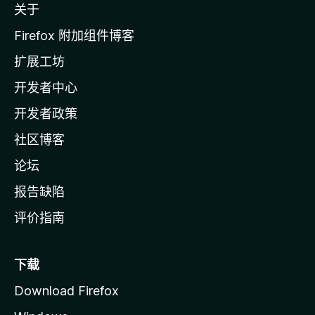
关于
i
l
Firefox 附加组件博客
l
扩展工坊
a
开发者中心
主
页
开发者政策
社区博客
论坛
报告缺陷
评价指南
下载
Download Firefox