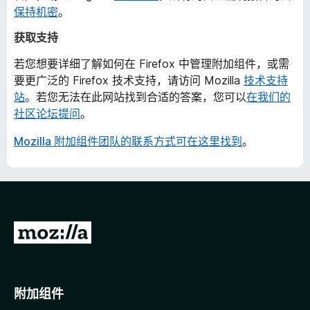
保持机密
。
获取支持
若您想要详细了解如何在 Firefox 中管理附加组件，或需
要更广泛的 Firefox 技术支持，请访问 Mozilla
技术支持
站
。若您无法在此网站找到合适的答案，您可以
在我们的
社区论坛提问
。
Mozilla 附加组件团队的联系方式可在这里找到
。
转
至
M
o
附加组件
z