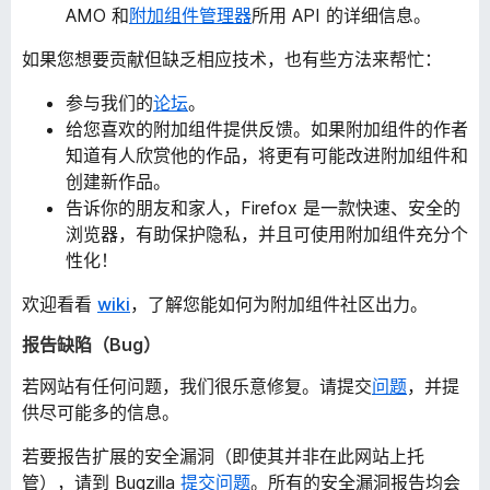
AMO 和
附加组件管理器
所用 API 的详细信息。
如果您想要贡献但缺乏相应技术，也有些方法来帮忙：
参与我们的
论坛
。
给您喜欢的附加组件提供反馈。如果附加组件的作者
知道有人欣赏他的作品，将更有可能改进附加组件和
创建新作品。
告诉你的朋友和家人，Firefox 是一款快速、安全的
浏览器，有助保护隐私，并且可使用附加组件充分个
性化！
欢迎看看
wiki
，了解您能如何为附加组件社区出力。
报告缺陷（Bug）
若网站有任何问题，我们很乐意修复。请提交
问题
，并提
供尽可能多的信息。
若要报告扩展的安全漏洞（即使其并非在此网站上托
管），请到 Bugzilla
提交问题
。所有的安全漏洞报告均会