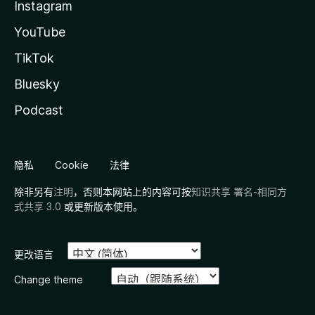
Instagram
YouTube
TikTok
Bluesky
Podcast
隐私
Cookie
法律
除非另有
注明
，否则本网站上的内容可按
知识共享 署名-相同方
式共享 3.0
或更新版本使用。
更改语言
Change theme