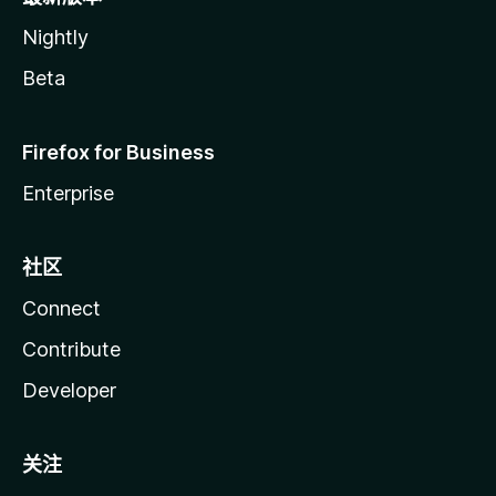
Nightly
Beta
Firefox for Business
Enterprise
社区
Connect
Contribute
Developer
关注