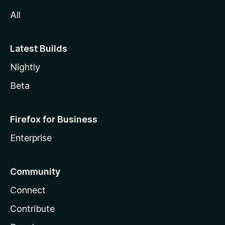
All
Latest Builds
Nightly
Beta
Firefox for Business
Enterprise
Community
Connect
Contribute