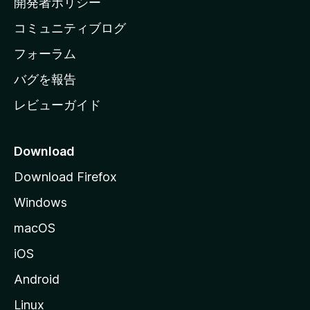
開発者ポリシー
ペ
コミュニティブログ
ー
ジ
フォーラム
へ
バグを報告
レビューガイド
Download
Download Firefox
Windows
macOS
iOS
Android
Linux