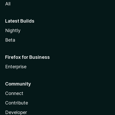
All
Latest Builds
Nightly
Beta
Firefox for Business
Enterprise
Community
Connect
Contribute
Developer