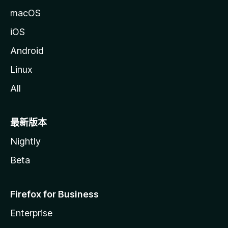
macOS
iOS
Android
Linux
All
最新版本
Nightly
Beta
Firefox for Business
Enterprise