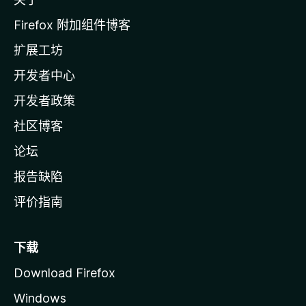
i
l
Firefox 附加组件博客
l
扩展工坊
a
开发者中心
主
页
开发者政策
社区博客
论坛
报告缺陷
评价指南
下载
Download Firefox
Windows