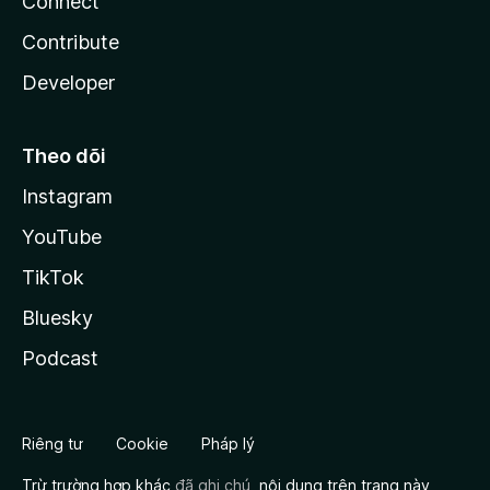
Connect
Contribute
Developer
Theo dõi
Instagram
YouTube
TikTok
Bluesky
Podcast
Riêng tư
Cookie
Pháp lý
Trừ trường hợp khác
đã ghi chú
, nội dung trên trang này