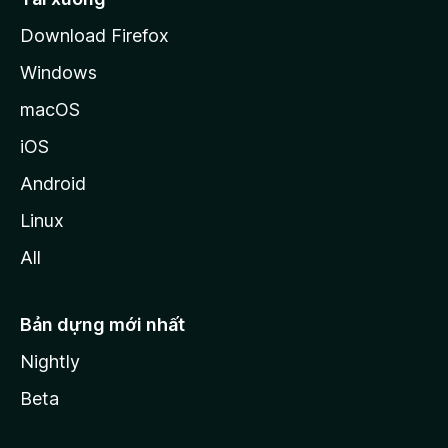
a
Download Firefox
Windows
macOS
iOS
Android
Linux
All
Bản dựng mới nhất
Nightly
Beta