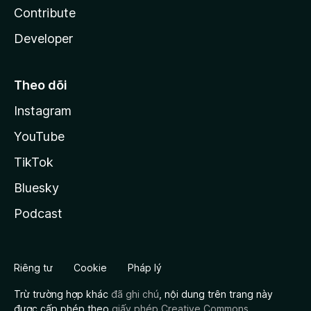
Contribute
Developer
Theo dõi
Instagram
YouTube
TikTok
Bluesky
Podcast
Riêng tư
Cookie
Pháp lý
Trừ trường hợp khác
đã ghi chú
, nội dung trên trang này
được cấp phép theo
giấy phép Creative Commons