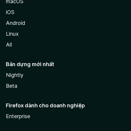
macOS
iOS
Android
Linux
All
Bản dựng mới nhất
Nightly
Beta
Firefox dành cho doanh nghiệp
Enterprise