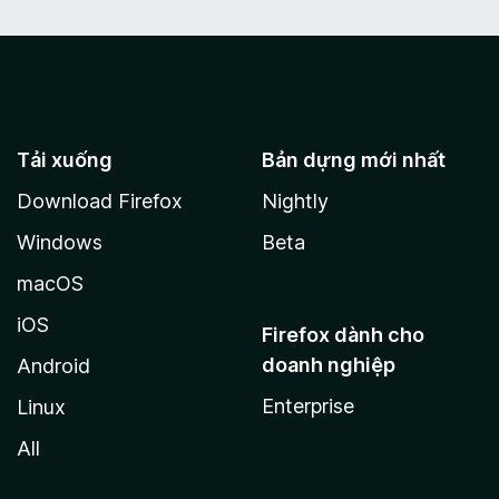
Tải xuống
Bản dựng mới nhất
Download Firefox
Nightly
Windows
Beta
macOS
iOS
Firefox dành cho
doanh nghiệp
Android
Enterprise
Linux
All