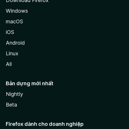
Download Firefox
Windows
macOS
iOS
Android
Linux
All
Bản dựng mới nhất
Nightly
Beta
Firefox dành cho doanh nghiệp