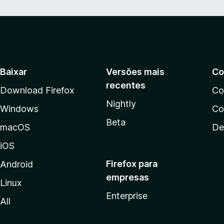
Baixar
Versões mais
Co
recentes
Download Firefox
Co
Nightly
Windows
Co
Beta
macOS
De
iOS
Firefox para
Android
empresas
Linux
Enterprise
All