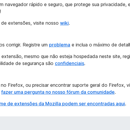
 um navegador rápido e seguro, que protege sua privacidade,
!
 de extensões, visite nosso
wiki
.
 corrigir. Registre um
problema
e inclua o máximo de detalh
a extensão, mesmo que não esteja hospedada neste site, reg
bilidade de segurança são
confidenciais
.
o Firefox, ou precisar encontrar suporte geral do Firefox, v
e
fazer uma pergunta no nosso fórum da comunidade
.
me de extensões da Mozilla podem ser encontradas aqui
.