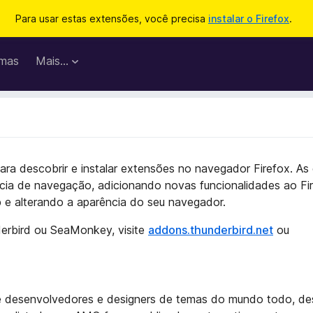
Para usar estas extensões, você precisa
instalar o Firefox
.
mas
Mais…
 para descobrir e instalar extensões no navegador Firefox. A
ncia de navegação, adicionando novas funcionalidades ao Fir
e alterando a aparência do seu navegador.
erbird ou SeaMonkey, visite
addons.thunderbird.net
ou
s de desenvolvedores e designers de temas do mundo todo, 