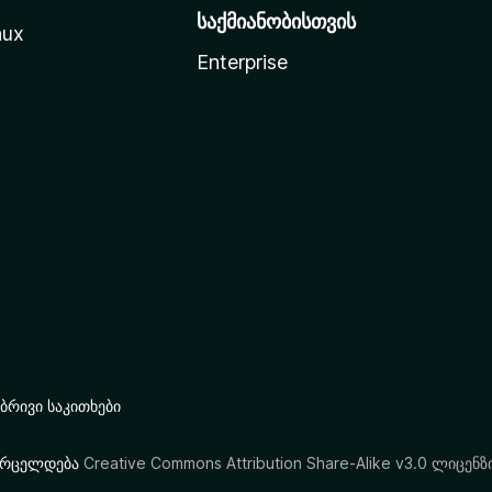
საქმიანობისთვის
nux
Enterprise
რივი საკითხები
ი ვრცელდება
Creative Commons Attribution Share-Alike v3.0 ლიცენზ