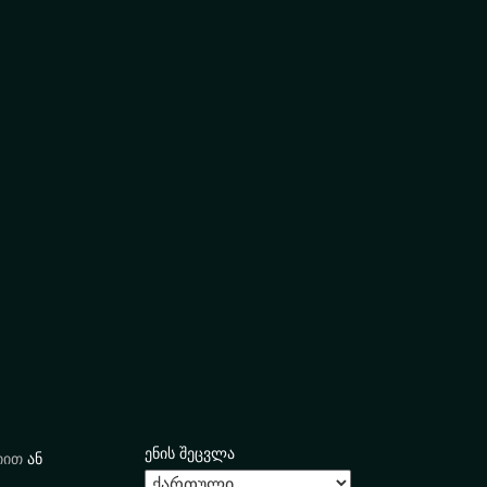
ენის შეცვლა
იით
ან