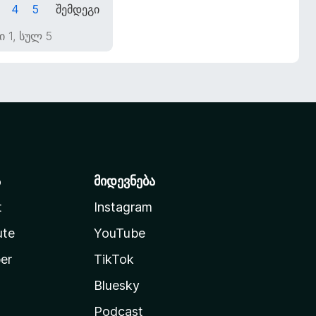
4
5
შემდეგი
 1, სულ 5
ა
მიდევნება
t
Instagram
ute
YouTube
er
TikTok
Bluesky
Podcast