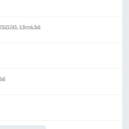
17925745
,
3 წლის წინ
წინ