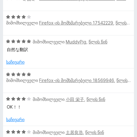
ე
ს
ა
დ
P
ფ
ე
5
ა
4
ა
ბ
-
ნ
მიმომხილველი
Firefox-ის მომხმარებელი 17542229
,
წლის წინ
შ
a
ს
ა
დ
ე
ე
5
ა
ფ
ბ
-
ნ
c
5
მიმომხილველი
MuddyPig
,
წლის წინ
ა
ა
დ
შ
ს
自然な翻訳
5
ა
k
ე
ე
-
ნ
ფ
ბ
საჩივარი
დ
ა
-
ა
ა
ს
5
5
ნ
ე
მიმომხილველი
Firefox-ის მომხმარებელი 18569946
,
წლის წინ
შ
-
ი
ბ
ე
დ
ა
ფ
ა
ს
4
5
მიმომხილველი
小田 栄子
,
წლის წინ
ა
ნ
შ
-
ს
OK！！
ე
მ
დ
ე
ფ
ა
ბ
საჩივარი
ა
ნ
ა
ი
ს
4
5
მიმომხილველი
土居良浩
,
წლის წინ