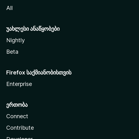
ვ
All
ლ
ა
უახლესი ანაწყობები
Nightly
Beta
Firefox საქმიანობისთვის
Enterprise
ერთობა
Connect
Contribute