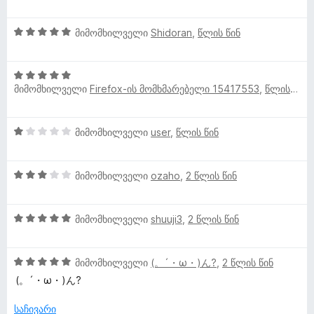
ე
შ
-
მ
ბ
ე
დ
ა
5
ფ
მიმომხილველი
Shidoran
,
წლის წინ
ა
ო
5
შ
ა
ნ
-
ე
ს
დ
5
ფ
ე
ხ
მიმომხილველი
Firefox-ის მომხმარებელი 15417553
,
წლის წინ
ა
შ
ა
ბ
ნ
ე
ს
ა
ი
ფ
ე
5
1
მიმომხილველი
user
,
წლის წინ
ა
ბ
-
ლ
შ
ს
ა
დ
ე
ე
5
ა
3
ფ
მიმომხილველი
ozaho
,
2 წლის წინ
ვ
ბ
-
ნ
შ
ა
ა
დ
ე
ს
5
ა
ე
5
ფ
მიმომხილველი
shuuji3
,
2 წლის წინ
ე
-
ნ
შ
ა
ბ
დ
ბ
ე
ს
ა
ა
5
ფ
მიმომხილველი
(。´・ω・)ん?
,
2 წლის წინ
ე
5
ნ
შ
ა
ბ
-
ი
(。´・ω・)ん?
ე
ს
ა
დ
ფ
ე
5
ა
საჩივარი