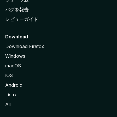
へ
バグを報告
レビューガイド
Download
Download Firefox
Windows
macOS
iOS
Android
Linux
All