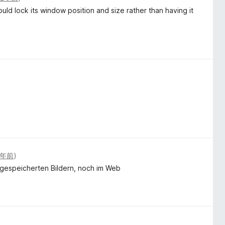
could lock its window position and size rather than having it
3年前
)
 gespeicherten Bildern, noch im Web