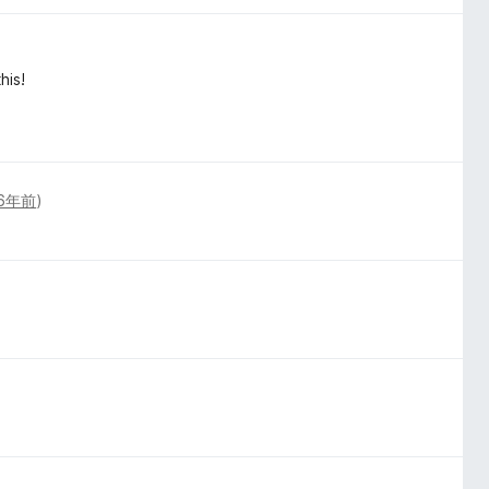
his!
6年前
)