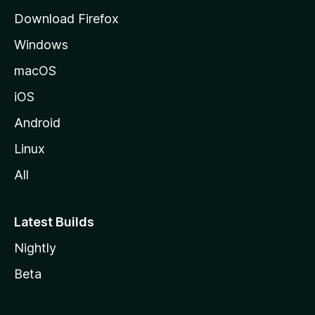
g
Download Firefox
e
Windows
macOS
iOS
Android
Linux
All
Latest Builds
Nightly
Beta