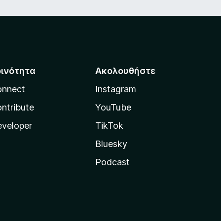
οινότητα
Ακολουθήστε
onnect
Instagram
ntribute
YouTube
veloper
TikTok
Bluesky
Podcast