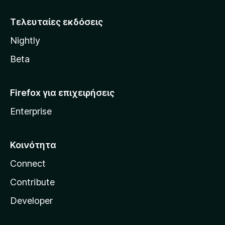
z
i
Τελευταίες εκδόσεις
l
Nightly
l
a
Beta
Firefox για επιχειρήσεις
Enterprise
Κοινότητα
Connect
Contribute
Developer