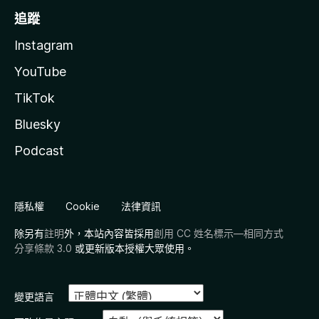
追蹤
Instagram
YouTube
TikTok
Bluesky
Podcast
隱私權
Cookie
法律資訊
除另有
註明
外，本站內容皆採用
創用 CC 姓名標示—相同方式
分享條款 3.0
或更新版本授權大眾使用。
變更語言