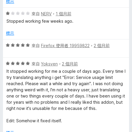
滿
分
標示
分
5
評
來自
NERV
，
1 個月前
分
價
Stopped working few weeks ago.
1
分
標示
，
滿
評
來自
Firefox 使用者 19959822
，
2 個月前
分
價
5
5
分
評
分
來自
Yoksven
，
2 個月前
價
，
It stopped working for me a couple of days ago. Every time I
5
滿
try translating anything i get "Error: Service usage limit
分
分
reached. Please wait a while and try again". I was not doing
，
5
anything weird with it, I'm not a heavy user, just translating
滿
分
one or two things every couple of days. I have been using it
分
for years with no problems and I really liked this addon, but
5
right now it's unusable for me because of this.
分
Edit: Somehow it fixed itself.