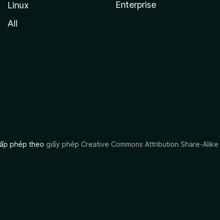
Enterprise
Linux
All
 cấp phép theo
giấy phép Creative Commons Attribution Share-Alike