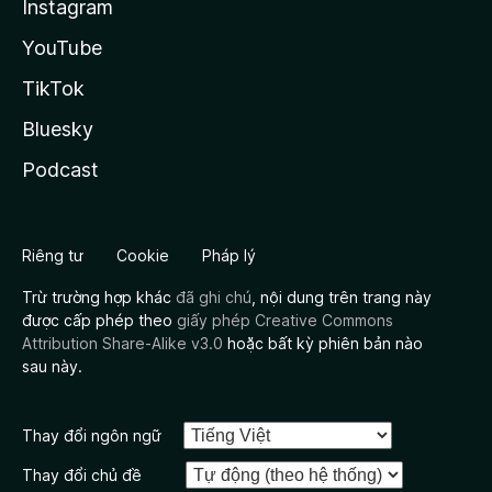
Instagram
YouTube
TikTok
Bluesky
Podcast
Riêng tư
Cookie
Pháp lý
Trừ trường hợp khác
đã ghi chú
, nội dung trên trang này
được cấp phép theo
giấy phép Creative Commons
Attribution Share-Alike v3.0
hoặc bất kỳ phiên bản nào
sau này.
Thay đổi ngôn ngữ
Thay đổi chủ đề