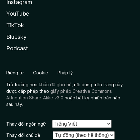
Instagram
YouTube
TikTok
Bluesky
Podcast
Riêng tư
Cookie
Pháp lý
Trừ trường hợp khác
đã ghi chú
, nội dung trên trang này
được cấp phép theo
giấy phép Creative Commons
Attribution Share-Alike v3.0
hoặc bất kỳ phiên bản nào
sau này.
Thay đổi ngôn ngữ
Thay đổi chủ đề