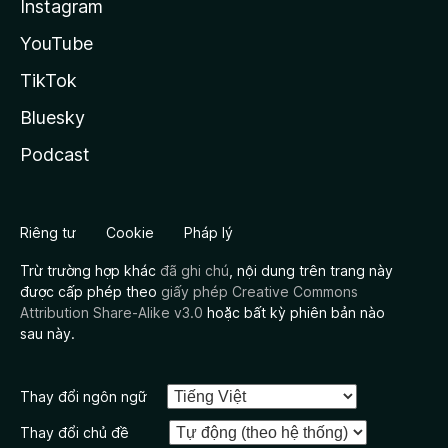
Instagram
YouTube
TikTok
Bluesky
Podcast
Riêng tư
Cookie
Pháp lý
Trừ trường hợp khác
đã ghi chú
, nội dung trên trang này
được cấp phép theo
giấy phép Creative Commons
Attribution Share-Alike v3.0
hoặc bất kỳ phiên bản nào
sau này.
Thay đổi ngôn ngữ
Thay đổi chủ đề