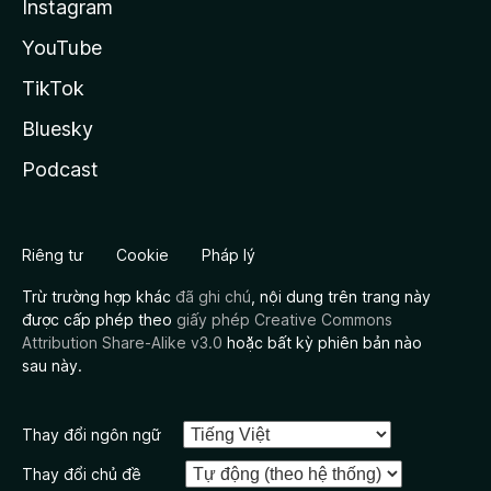
Instagram
YouTube
TikTok
Bluesky
Podcast
Riêng tư
Cookie
Pháp lý
Trừ trường hợp khác
đã ghi chú
, nội dung trên trang này
được cấp phép theo
giấy phép Creative Commons
Attribution Share-Alike v3.0
hoặc bất kỳ phiên bản nào
sau này.
Thay đổi ngôn ngữ
Thay đổi chủ đề