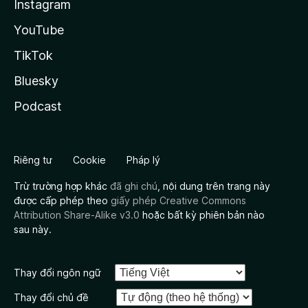
Instagram
YouTube
TikTok
Bluesky
Podcast
Riêng tư
Cookie
Pháp lý
Trừ trường hợp khác
đã ghi chú
, nội dung trên trang này
được cấp phép theo
giấy phép Creative Commons
Attribution Share-Alike v3.0
hoặc bất kỳ phiên bản nào
sau này.
Thay đổi ngôn ngữ
Thay đổi chủ đề