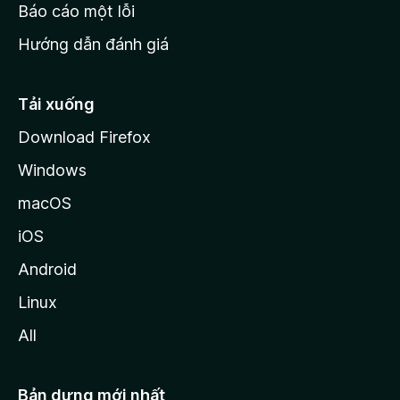
o
Báo cáo một lỗi
z
Hướng dẫn đánh giá
i
l
l
Tải xuống
a
Download Firefox
Windows
macOS
iOS
Android
Linux
All
Bản dựng mới nhất