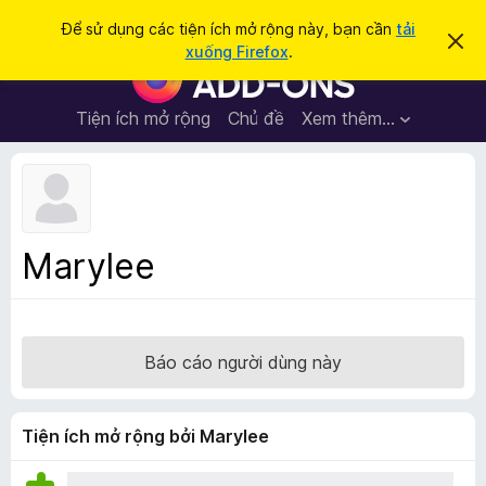
T
Đăng nhập
Để sử dụng các tiện ích mở rộng này, bạn cần
tải
B
ì
xuống Firefox
.
ỏ
T
m
q
i
u
k
a
ệ
Tiện ích mở rộng
Chủ đề
Xem thêm…
i
t
n
h
ế
ô
í
m
n
c
g
b
h
á
t
o
Marylee
n
r
à
ì
y
n
h
Báo cáo người dùng này
d
u
y
Tiện ích mở rộng bởi Marylee
ệ
t