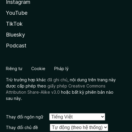
Instagram
YouTube
TikTok
Bluesky
Podcast
Riêng tư
Cookie
Pháp lý
Trừ trường hợp khác
đã ghi chú
, nội dung trên trang này
được cấp phép theo
giấy phép Creative Commons
Attribution Share-Alike v3.0
hoặc bất kỳ phiên bản nào
sau này.
Thay đổi ngôn ngữ
Thay đổi chủ đề