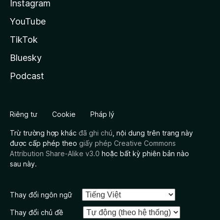
Instagram
YouTube
TikTok
Bluesky
Podcast
Riêng tư
Cookie
Pháp lý
Trừ trường hợp khác
đã ghi chú
, nội dung trên trang này
được cấp phép theo
giấy phép Creative Commons
Attribution Share-Alike v3.0
hoặc bất kỳ phiên bản nào
sau này.
Thay đổi ngôn ngữ
Thay đổi chủ đề