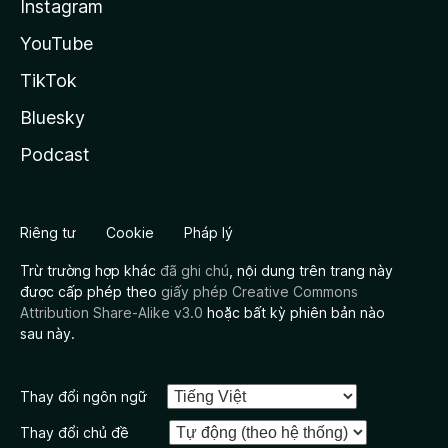
Instagram
YouTube
TikTok
Bluesky
Podcast
Riêng tư
Cookie
Pháp lý
Trừ trường hợp khác
đã ghi chú
, nội dung trên trang này
được cấp phép theo
giấy phép Creative Commons
Attribution Share-Alike v3.0
hoặc bất kỳ phiên bản nào
sau này.
Thay đổi ngôn ngữ
Thay đổi chủ đề