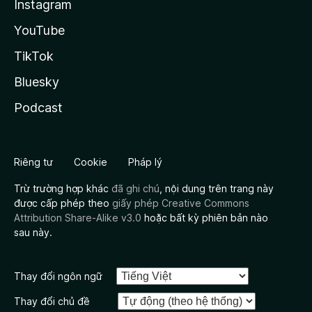
Instagram
YouTube
TikTok
Bluesky
Podcast
Riêng tư
Cookie
Pháp lý
Trừ trường hợp khác
đã ghi chú
, nội dung trên trang này
được cấp phép theo
giấy phép Creative Commons
Attribution Share-Alike v3.0
hoặc bất kỳ phiên bản nào
sau này.
Thay đổi ngôn ngữ
Thay đổi chủ đề