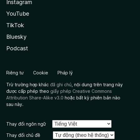
Instagram
YouTube
TikTok
Bluesky
Podcast
Riêng tư
Cookie
Pháp lý
Trừ trường hợp khác
đã ghi chú
, nội dung trên trang này
được cấp phép theo
giấy phép Creative Commons
Attribution Share-Alike v3.0
hoặc bất kỳ phiên bản nào
sau này.
Thay đổi ngôn ngữ
Thay đổi chủ đề