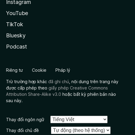
Instagram
YouTube
TikTok
Bluesky
Podcast
Riêng tư
Cookie
Pháp lý
Trừ trường hợp khác
đã ghi chú
, nội dung trên trang này
được cấp phép theo
giấy phép Creative Commons
Attribution Share-Alike v3.0
hoặc bất kỳ phiên bản nào
sau này.
Thay đổi ngôn ngữ
Thay đổi chủ đề