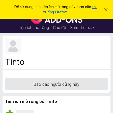
T
Đăng nhập
Để sử dụng các tiện ích mở rộng này, bạn cần
tải
B
ì
xuống Firefox
.
ỏ
T
m
q
i
u
k
a
ệ
Tiện ích mở rộng
Chủ đề
Xem thêm…
i
t
n
h
ế
ô
í
m
n
c
g
b
h
á
t
o
Tinto
n
r
à
ì
y
n
h
Báo cáo người dùng này
d
u
y
Tiện ích mở rộng bởi Tinto
ệ
t