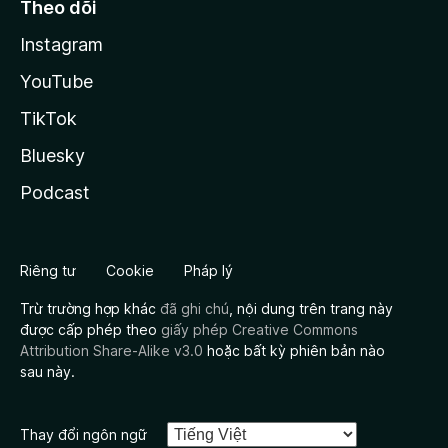
Theo dõi
Instagram
YouTube
TikTok
Bluesky
Podcast
Riêng tư
Cookie
Pháp lý
Trừ trường hợp khác
đã ghi chú
, nội dung trên trang này
được cấp phép theo
giấy phép Creative Commons
Attribution Share-Alike v3.0
hoặc bất kỳ phiên bản nào
sau này.
Thay đổi ngôn ngữ