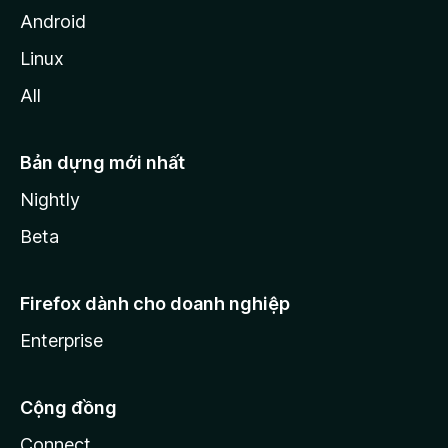
Android
Linux
All
Bản dựng mới nhất
Nightly
Beta
Firefox dành cho doanh nghiệp
Enterprise
Cộng đồng
Connect