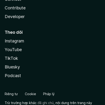
Contribute
Developer
Theo dõi
Instagram
YouTube
TikTok
Bluesky
Podcast
Riêng tư
Cookie
Pháp lý
Trừ trường hợp khác
đã ghi chú
, nội dung trên trang này