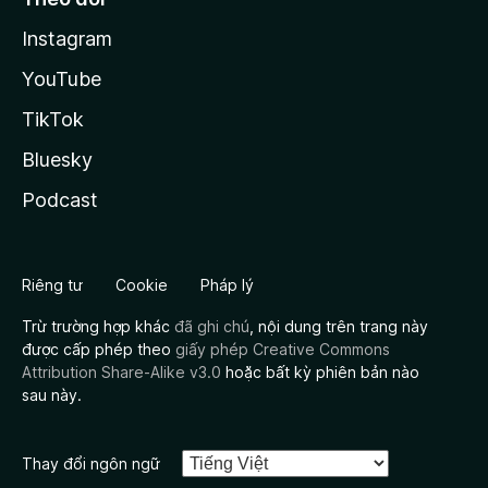
Instagram
YouTube
TikTok
Bluesky
Podcast
Riêng tư
Cookie
Pháp lý
Trừ trường hợp khác
đã ghi chú
, nội dung trên trang này
được cấp phép theo
giấy phép Creative Commons
Attribution Share-Alike v3.0
hoặc bất kỳ phiên bản nào
sau này.
Thay đổi ngôn ngữ