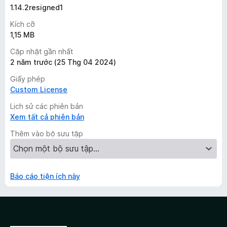
1.14.2resigned1
Kích cỡ
1,15 MB
Cập nhật gần nhất
2 năm trước (25 Thg 04 2024)
Giấy phép
Custom License
Lịch sử các phiên bản
Xem tất cả phiên bản
Thêm vào bộ sưu tập
Báo cáo tiện ích này