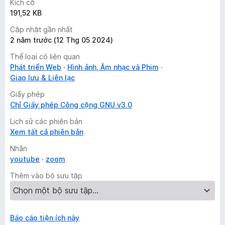
Kích cỡ
191,52 KB
Cập nhật gần nhất
2 năm trước (12 Thg 05 2024)
Thể loại có liên quan
Phát triển Web
Hình ảnh, Âm nhạc và Phim
Giao lưu & Liên lạc
Giấy phép
Chỉ Giấy phép Công cộng GNU v3.0
Lịch sử các phiên bản
Xem tất cả phiên bản
Nhãn
youtube
zoom
Thêm vào bộ sưu tập
Báo cáo tiện ích này