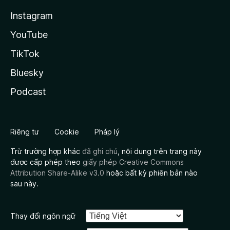
Instagram
YouTube
TikTok
Bluesky
Podcast
Riêng tư
Cookie
Pháp lý
Trừ trường hợp khác
đã ghi chú
, nội dung trên trang này
được cấp phép theo
giấy phép Creative Commons
Attribution Share-Alike v3.0
hoặc bất kỳ phiên bản nào
sau này.
Thay đổi ngôn ngữ