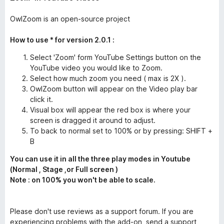
OwlZoom is an open-source project
How to use * for version 2.0.1 :
Select 'Zoom' form YouTube Settings button on the
YouTube video you would like to Zoom.
Select how much zoom you need ( max is 2X ).
OwlZoom button will appear on the Video play bar
click it.
Visual box will appear the red box is where your
screen is dragged it around to adjust.
To back to normal set to 100% or by pressing: SHIFT +
B
You can use it in all the three play modes in Youtube
(Normal , Stage ,or Full screen )
Note : on 100% you won't be able to scale.
Please don't use reviews as a support forum. If you are
experiencing problems with the add-on, send a support