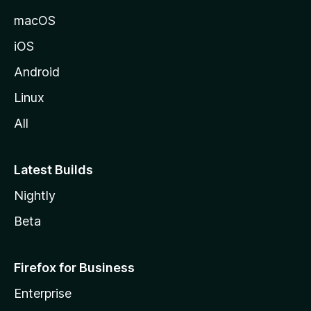
a
macOS
iOS
Android
Linux
All
Latest Builds
Nightly
Beta
Firefox for Business
Enterprise