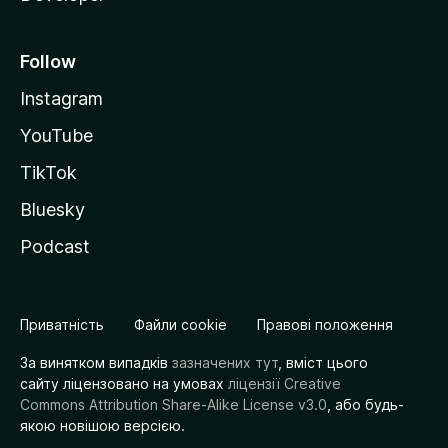
Follow
Instagram
YouTube
TikTok
Bluesky
Podcast
Приватність
Файли cookie
Правові положення
За винятком випадків
зазначених тут
, вміст цього
сайту ліцензовано на умовах
ліцензії Creative
Commons Attribution Share-Alike License v3.0
, або будь-
якою новішою версією.