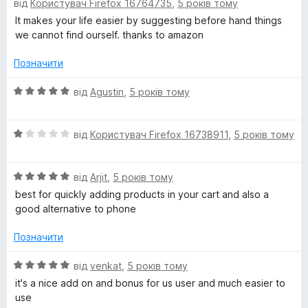
від
Користувач Firefox 16764735
,
5 років тому
ц
к
5
f
і
а
It makes your life easier by suggesting before hand things
н
1
we cannot find ourself. thanks to amazon
o
к
з
а
5
Позначити
r
5
з
О
від
Agustin
,
5 років тому
5
ц
F
і
О
н
від
Користувач Firefox 16738911
,
5 років тому
i
ц
к
і
а
r
О
н
від
Arjit
,
5 років тому
5
ц
к
з
best for quickly adding products in your cart and also a
і
а
5
e
good alternative to phone
н
1
к
з
Позначити
f
а
5
5
О
від
venkat
,
5 років тому
o
з
ц
it's a nice add on and bonus for us user and much easier to
5
і
use