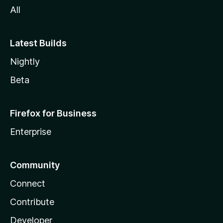
All
Latest Builds
Nightly
Beta
Firefox for Business
Enterprise
Community
Connect
Contribute
Developer