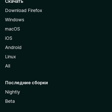
Скачать
р
Download Firefox
а
Windows
н
и
macOS
ц
iOS
у
M
Android
o
Linux
z
All
i
l
l
Последние сборки
a
Nightly
Beta