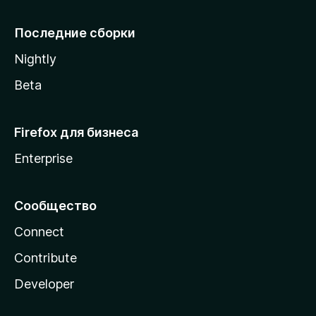
l
l
Последние сборки
a
Nightly
Beta
Firefox для бизнеса
Enterprise
Сообщество
Connect
Contribute
Developer