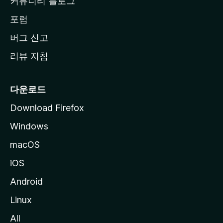
커뮤니티 블로그
이
동
포럼
버그 신고
리뷰 지침
다운로드
Download Firefox
Windows
macOS
iOS
Android
Linux
All