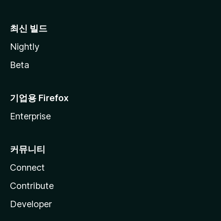
최신 빌드
Nightly
Beta
기업용 Firefox
Enterprise
커뮤니티
Connect
Contribute
Developer