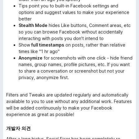
Tips point you to built-in Facebook settings and
options and suggest values to make your experience
better
Stealth Mode
hides Like buttons, Comment areas, etc
so you can browse Facebook without accidentally
interacting with posts you don't intend to
Show
full timestamps
on posts, rather than relative
times like "1 hr ago"
Anonymize
for screenshots with one click - hide friend
names, group names, profile pictures, etc. If you want
to share a conversation or screenshot but not your
privacy, anonymize first.
Filters and Tweaks are updated regularly and automatically
available to you to use without any additional work. Features
will be added continuously to make your Facebook
experience as great as possible!
개발자 의견
After a long hiatus, Social Fixer has been completely re-