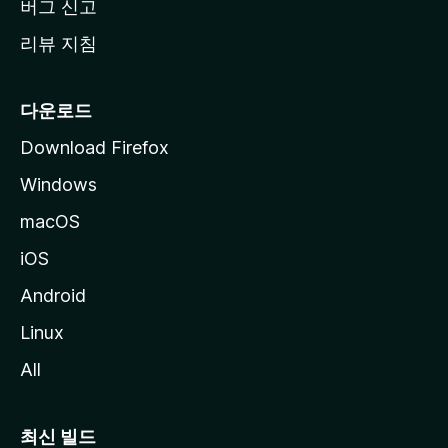
버그 신고
리뷰 지침
다운로드
Download Firefox
Windows
macOS
iOS
Android
Linux
All
최신 빌드