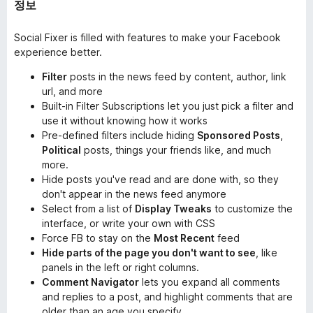
정보
Social Fixer is filled with features to make your Facebook
experience better.
Filter
posts in the news feed by content, author, link
url, and more
Built-in Filter Subscriptions let you just pick a filter and
use it without knowing how it works
Pre-defined filters include hiding
Sponsored Posts
,
Political
posts, things your friends like, and much
more.
Hide posts you've read and are done with, so they
don't appear in the news feed anymore
Select from a list of
Display Tweaks
to customize the
interface, or write your own with CSS
Force FB to stay on the
Most Recent
feed
Hide parts of the page you don't want to see
, like
panels in the left or right columns.
Comment Navigator
lets you expand all comments
and replies to a post, and highlight comments that are
older than an age you specify