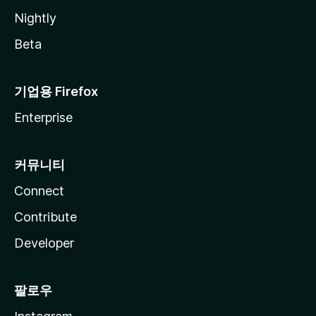
Nightly
Beta
기업용 Firefox
Enterprise
커뮤니티
Connect
Contribute
Developer
팔로우