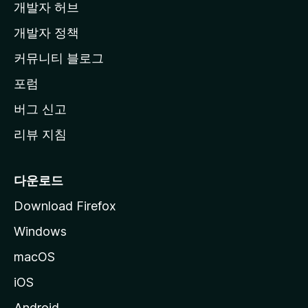
개발자 허브
이
지
개발자 정책
로
커뮤니티 블로그
이
동
포럼
버그 신고
리뷰 지침
다운로드
Download Firefox
Windows
macOS
iOS
Android