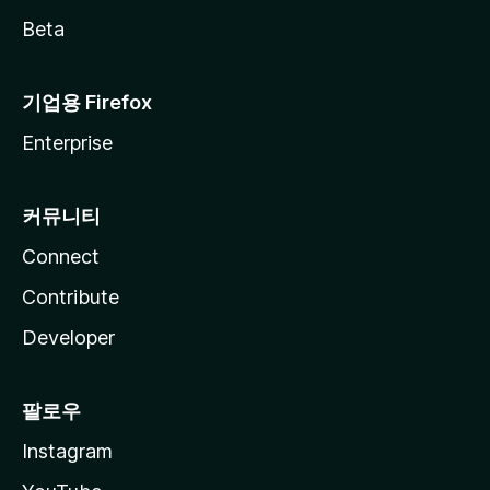
Beta
기업용 Firefox
Enterprise
커뮤니티
Connect
Contribute
Developer
팔로우
Instagram