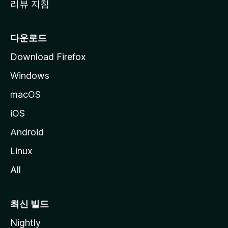
리뷰 지침
다운로드
Download Firefox
Windows
macOS
iOS
Android
Linux
All
최신 빌드
Nightly