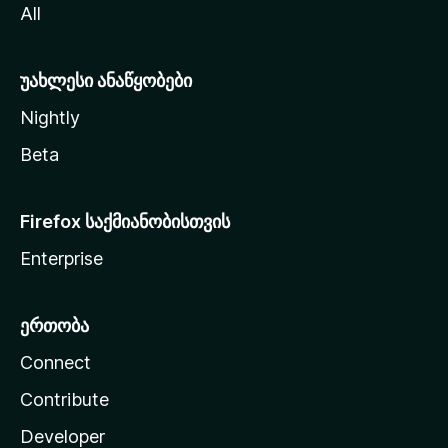
All
ლ
ა
უახლესი ანაწყობები
Nightly
Beta
Firefox საქმიანობისთვის
Enterprise
ერთობა
Connect
Contribute
Developer