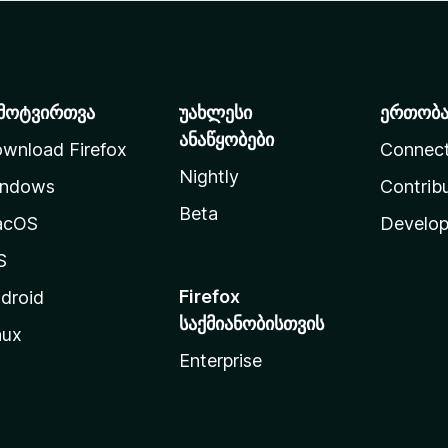
მოტვირთვა
უახლესი
ერთობ
ანაწყობები
wnload Firefox
Connec
Nightly
ndows
Contrib
Beta
acOS
Develop
S
Firefox
droid
საქმიანობისთვის
nux
Enterprise